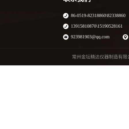
实验室振荡器种类
86-0519-82318860\82338860
实验室电动搅拌器
13915810870\15190528161
实验室磁力搅拌器
923981903@qq.com
实验室蒸馏水器
常州金坛精达仪器制造有