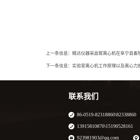
上一条信息：
精达仪器采血管离心机在阜宁县畜
下一条信息：
实验室离心机工作原理以及离心力
联系我们
86-0519-82318860\82338860
13915810870\15190528161
923981903@qq.com