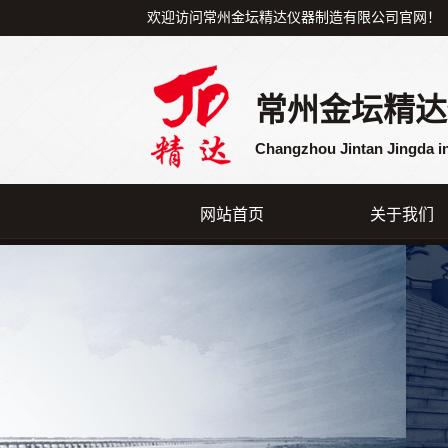
欢迎访问常州金坛精达仪器制造有限公司官网！
常州金坛精达
Changzhou Jintan Jingda i
网站首页
关于我们