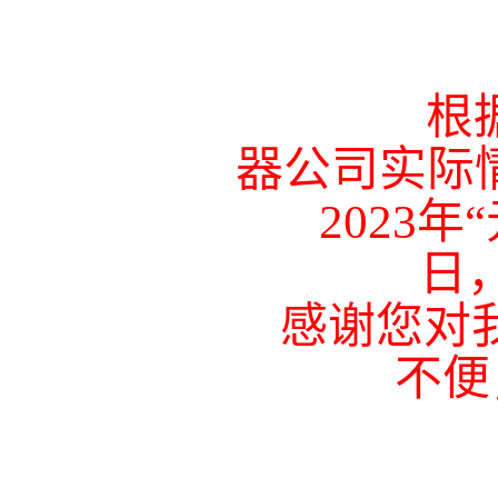
根
器公司实际
2023年“元旦
日
感谢您对我精
不便
常