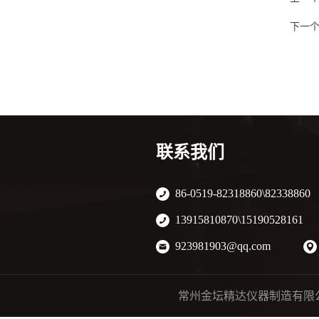
下一
联系我们
86-0519-82318860\82338860
13915810870\15190528161
923981903@qq.com
常州金坛精达仪器制造有